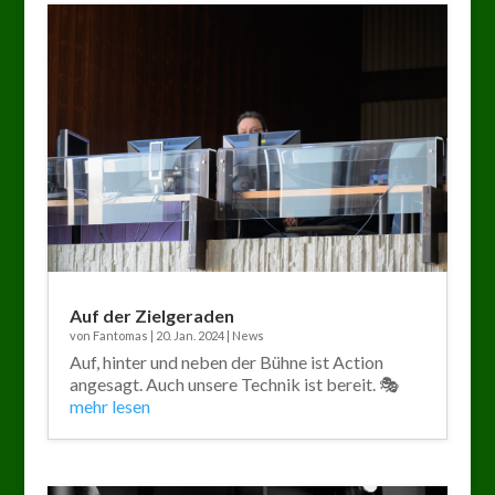
Auf der Zielgeraden
von
Fantomas
|
20. Jan. 2024
|
News
Auf, hinter und neben der Bühne ist Action
angesagt. Auch unsere Technik ist bereit. 🎭
mehr lesen