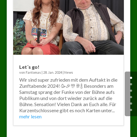
Let´s go!
von
Fantomas
|
28. Jan. 2024
|
News
Wir sind super zufrieden mit dem Auftakt in die
Zunftabende 2024! 🥳🎉🎊🥂🍾 Besonders am
Samstag sprang der Funke von der Bühne aufs
Publikum und von dort wieder zurück auf die
Bühne. Sensation! Vielen Dank an Euch alle. Für
Kurzentschlossene gibt es noch Karten unter...
mehr lesen