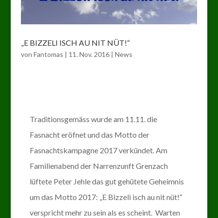
„E BIZZELI ISCH AU NIT NÜT!“
von
Fantomas
|
11. Nov. 2016
|
News
Traditionsgemäss wurde am 11.11. die
Fasnacht eröfnet und das Motto der
Fasnachtskampagne 2017 verkündet. Am
Familienabend der Narrenzunft Grenzach
lüftete Peter Jehle das gut gehütete Geheimnis
um das Motto 2017: „E Bizzeli isch au nit nüt!“
verspricht mehr zu sein als es scheint. Warten