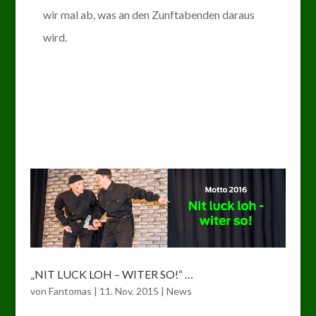
wir mal ab, was an den Zunftabenden daraus
wird.
„NIT LUCK LOH – WITER SO!“ …
von
Fantomas
|
11. Nov. 2015
|
News