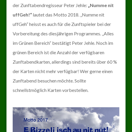
der Zunftabendregisseur Peter Jehle:
„Numme nit
uffGeh!“
lautet das Motto 2018. „Numme nit
uffGeh“ heisst es auch für die Zunftspieler bei der
Vorbereitung des diesjährigen Programmes. „Alles
im Grünen Bereich“ bestätigt Peter Jehle. Noch im
grünen Bereich ist die Anzahl der verfügbaren
Zunftabendkarten, allerdings sind bereits über 60 %
der Karten nicht mehr verfügbar! Wer gerne einen
Zunftabend besuchen möchte. Sollte
schnellstmöglich Karten vorbestellen.