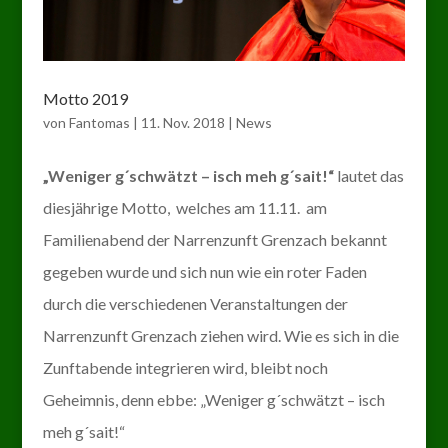
Motto 2019
von
Fantomas
|
11. Nov. 2018
|
News
„Weniger g´schwätzt – isch meh g´sait!“
lautet das
diesjährige Motto, welches am 11.11. am
Familienabend der Narrenzunft Grenzach bekannt
gegeben wurde und sich nun wie ein roter Faden
durch die verschiedenen Veranstaltungen der
Narrenzunft Grenzach ziehen wird. Wie es sich in die
Zunftabende integrieren wird, bleibt noch
Geheimnis, denn ebbe: „Weniger g´schwätzt – isch
meh g´sait!“