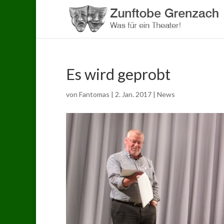
Es wird geprobt
von
Fantomas
|
2. Jan. 2017
|
News