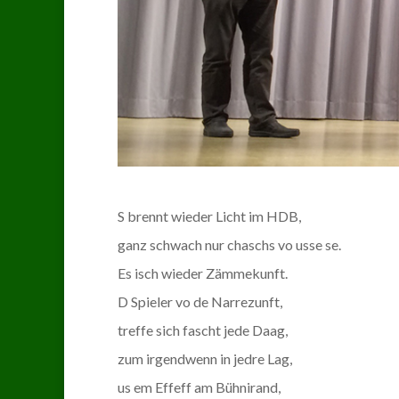
S brennt wieder Licht im HDB,
ganz schwach nur chaschs vo usse se.
Es isch wieder Zämmekunft.
D Spieler vo de Narrezunft,
treffe sich fascht jede Daag,
zum irgendwenn in jedre Lag,
us em Effeff am Bühnirand,