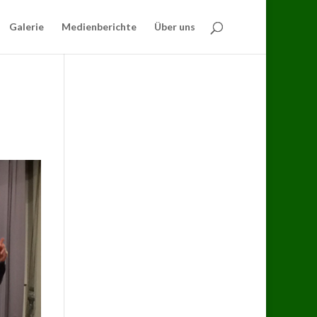
Galerie
Medienberichte
Über uns