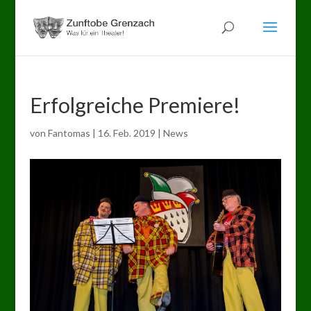
Erfolgreiche Premiere!
von
Fantomas
|
16. Feb. 2019
|
News