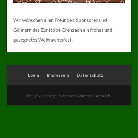
Wir wünschen allen Freunden, Sponsoren und
Gönnern des Zunftobe Grenzach ein frohes und
gesegnetes Weihnachtsfest.
Login
Impressum
Datenschutz
Design & Copyright by Fantomas Zunftobe Grenzach.