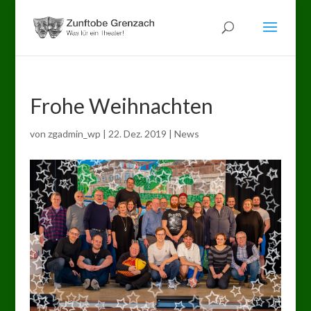
Frohe Weihnachten
von
zgadmin_wp
|
22. Dez. 2019
|
News