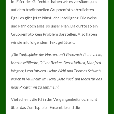
Im Eifer des Gefechtes haben wir es versäumt, uns
auf dem traditionellen Gruppenfoto abzulichten.
Egal, es gibt jetzt künstliche Intelligenz. Die weiss
und kann doch alles, so unser Plan. Da dürfte so ein
Gruppenfoto kein Problem darstellen. Also haben
wir sie mit folgendem Text gefüttert:
„Die Zunftspieler der Narrenzunft Grenzach, Peter Jehle,
Martin Möllerke, Oliver Becker, Bernd Wittek, Manfred
Wagner, Leon Intveen, Heinz Weiß und Thomas Schwab
waren in Müllheim im Hotel „Alte Post“ um Ideen für das
neue Programm zu sammeln“.
Viel scheint die KI in der Vergangenheit noch nicht
über das Zunftspieler-Ensemble und die