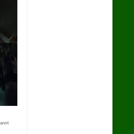
kannt