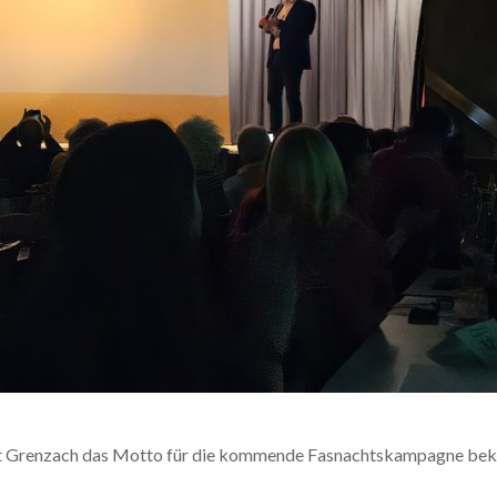
nft Grenzach das Motto für die kommende Fasnachtskampagne be