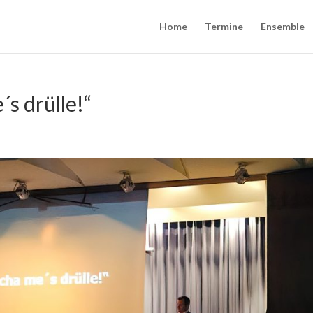
Home
Termine
Ensemble
s drülle!“