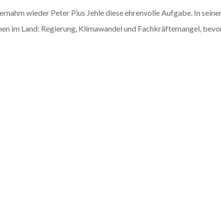
ahm wieder Peter Pius Jehle diese ehrenvolle Aufgabe. In seine
onen im Land: Regierung, Klimawandel und Fachkräftemangel, bevor