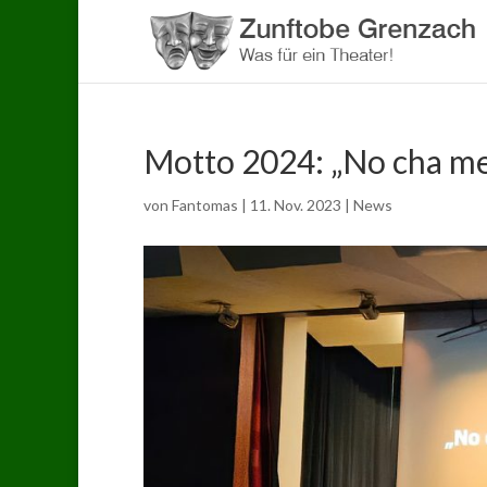
Motto 2024: „No cha me´
von
Fantomas
|
11. Nov. 2023
|
News