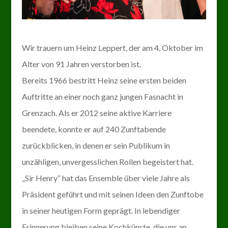
Wir trauern um Heinz Leppert, der am 4. Oktober im
Alter von 91 Jahren verstorben ist.
Bereits 1966 bestritt Heinz seine ersten beiden
Auftritte an einer noch ganz jungen Fasnacht in
Grenzach. Als er 2012 seine aktive Karriere
beendete, konnte er auf 240 Zunftabende
zurückblicken, in denen er sein Publikum in
unzähligen, unvergesslichen Rollen begeistert hat.
„Sir Henry“ hat das Ensemble über viele Jahre als
Präsident geführt und mit seinen Ideen den Zunftobe
in seiner heutigen Form geprägt. In lebendiger
Erinnerung bleiben seine Kochkünste, die uns an