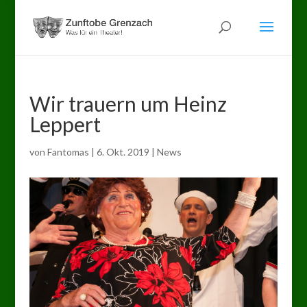
Wir trauern um Heinz
Leppert
von
Fantomas
|
6. Okt. 2019
|
News