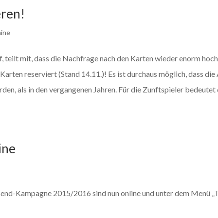
eren!
ine
 teilt mit, dass die Nachfrage nach den Karten wieder enorm hoch 
arten reserviert (Stand 14.11.)! Es ist durchaus möglich, dass di
rden, als in den vergangenen Jahren. Für die Zunftspieler bedeutet 
ine
abend-Kampagne 2015/2016 sind nun online und unter dem Menü „