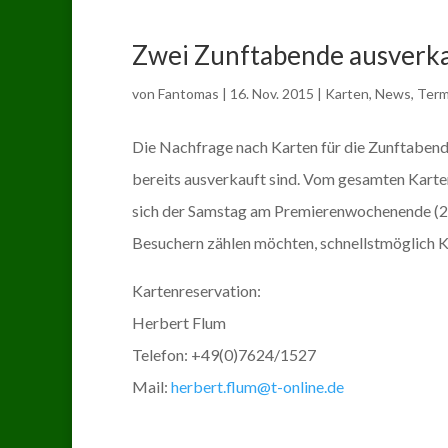
Zwei Zunftabende ausverka
von
Fantomas
|
16. Nov. 2015
|
Karten
,
News
,
Term
Die Nachfrage nach Karten für die Zunftabende
bereits ausverkauft sind. Vom gesamten Karte
sich der Samstag am Premierenwochenende (23. J
Besuchern zählen möchten, schnellstmöglich Ka
Kartenreservation:
Herbert Flum
Telefon: +49(0)7624/1527
Mail:
herbert.flum@t-online.de