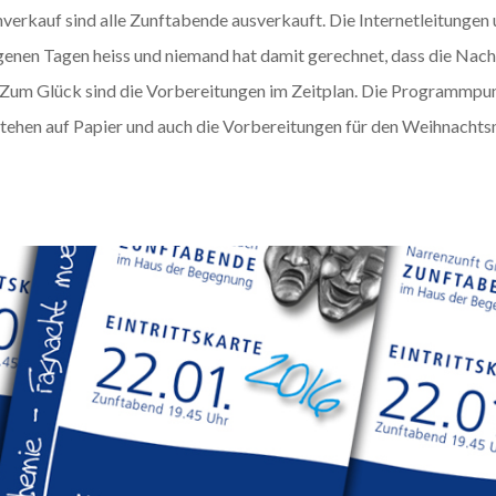
verkauf sind alle Zunftabende ausverkauft. Die Internetleitungen
ngenen Tagen heiss und niemand hat damit gerechnet, dass die Nac
d. Zum Glück sind die Vorbereitungen im Zeitplan. Die Programmpu
e stehen auf Papier und auch die Vorbereitungen für den Weihnacht