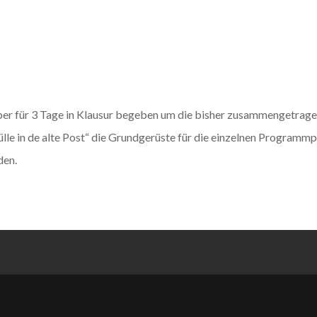
ber für 3 Tage in Klausur begeben um die bisher zusammengetrag
ülle in de alte Post“ die Grundgerüste für die einzelnen Programm
den.