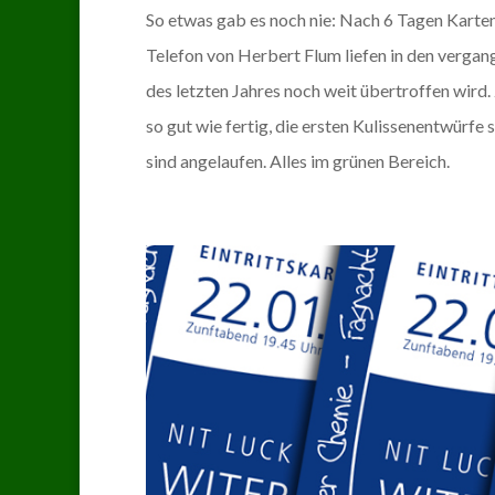
So etwas gab es noch nie: Nach 6 Tagen Karten
Telefon von Herbert Flum liefen in den verga
des letzten Jahres noch weit übertroffen wir
so gut wie fertig, die ersten Kulissenentwürf
sind angelaufen. Alles im grünen Bereich.