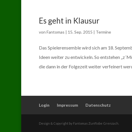
Es geht in Klausur
von
Fantomas
|
15. Sep. 2015
|
Termine
Das Spielerensemble wird sich am 18. Septem
Ideen weiter zu entwickeln. So entstehen „z´M
die dann in der Folgezeit weiter verfeinert wer
Login
Impressum
Datenschutz
Design & Copyright by Fantomas Zunftobe Grenzach.