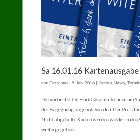
Sa 16.01.16 Kartenausgabe
von
Fantomas
|
9. Jan. 2016
|
Karten
,
News
,
Termi
Die vorbestellten Einrittskarten können am S
der Begegnung abgeholt werden. Der Preis für 
Nicht abgeholte Karten werden wieder in den V
weitergegeben.