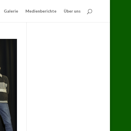
Galerie
Medienberichte
Über uns