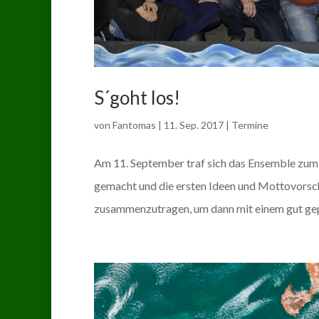
S´goht los!
von
Fantomas
|
11. Sep. 2017
|
Termine
Am 11. September traf sich das Ensemble zum
gemacht und die ersten Ideen und Mottovorschl
zusammenzutragen, um dann mit einem gut gepa