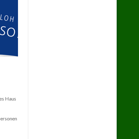
des Haus
Personen