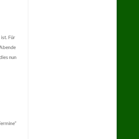
ist. Für
e Abende
dies nun
Termine“