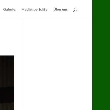
Galerie
Medienberichte
Über uns