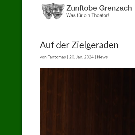
Auf der Zielgeraden
von
Fantomas
|
20. Jan. 2024
|
News