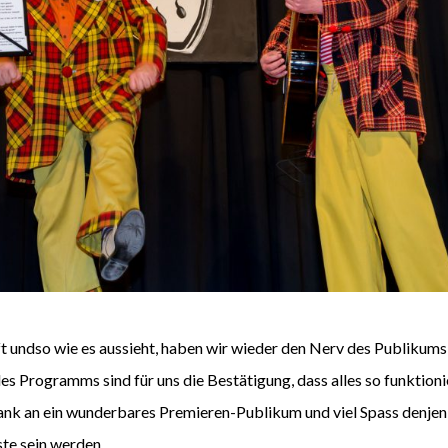
ft undso wie es aussieht, haben wir wieder den Nerv des Publikums
 Programms sind für uns die Bestätigung, dass alles so funktionie
Dank an ein wunderbares Premieren-Publikum und viel Spass denjeni
te sein werden.