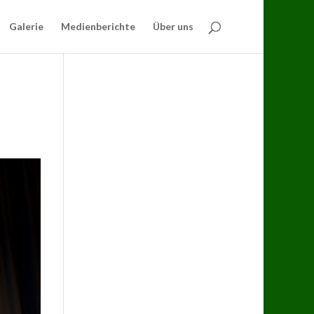
Galerie
Medienberichte
Über uns