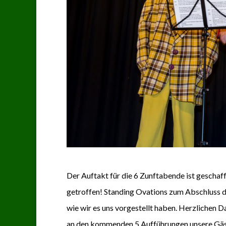
Der Auftakt für die 6 Zunftabende ist geschaf
getroffen! Standing Ovations zum Abschluss des
wie wir es uns vorgestellt haben. Herzlichen 
an den kommenden 5 Aufführungen unsere Gäs