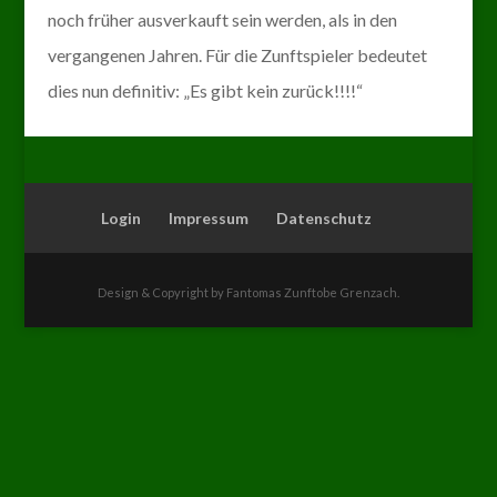
noch früher ausverkauft sein werden, als in den
vergangenen Jahren. Für die Zunftspieler bedeutet
dies nun definitiv: „Es gibt kein zurück!!!!“
Login
Impressum
Datenschutz
Design & Copyright by Fantomas Zunftobe Grenzach.